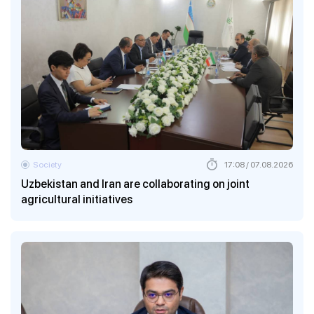
Society
17:08 / 07.08.2026
Uzbekistan and Iran are collaborating on joint
agricultural initiatives