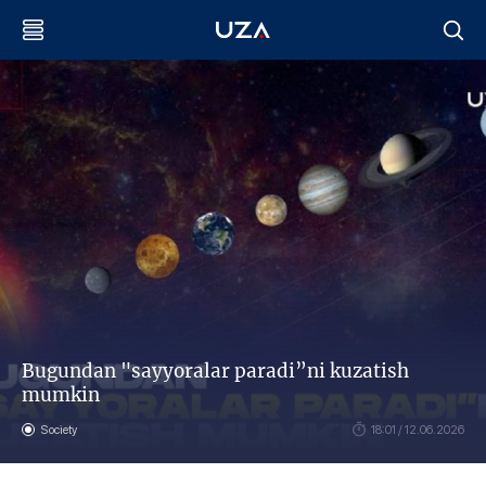
Bugundan "sayyoralar paradi”ni kuzatish
mumkin
Society
18:01 / 12.06.2026