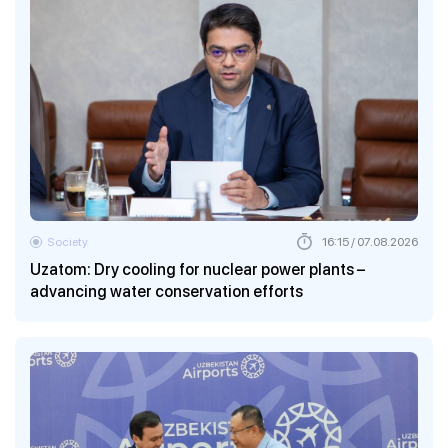
Society
16:15 / 07.08.2026
Uzatom: Dry cooling for nuclear power plants –
advancing water conservation efforts