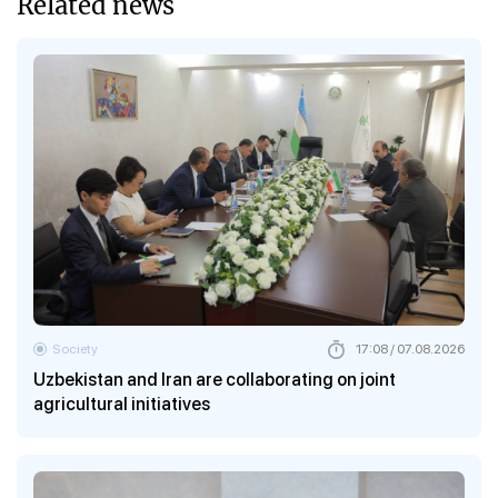
Related news
Society
17:08 / 07.08.2026
Uzbekistan and Iran are collaborating on joint
agricultural initiatives