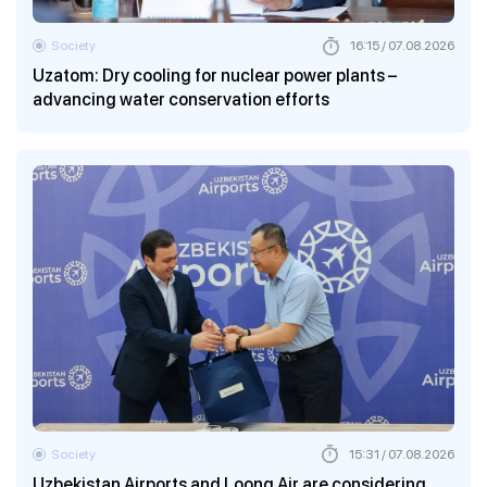
Society
16:15 / 07.08.2026
Uzatom: Dry cooling for nuclear power plants –
advancing water conservation efforts
Society
15:31 / 07.08.2026
Uzbekistan Airports and Loong Air are considering