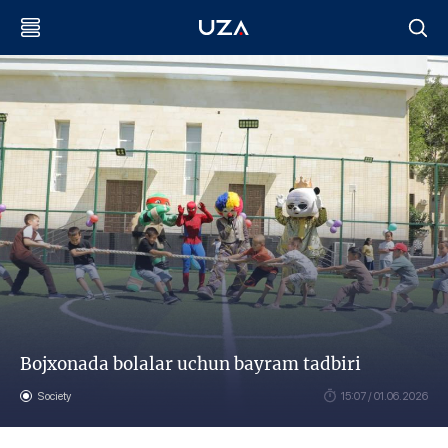
Bojxonada bolalar uchun bayram tadbiri
Society
15:07 / 01.06.2026