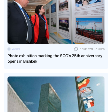
World
16:31 / 29.07.2026
Photo exhibition marking the SCO’s 25th anniversary
opens in Bishkek