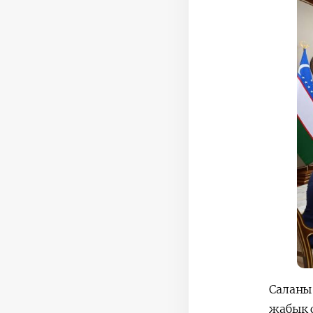
Саланы
жабық 