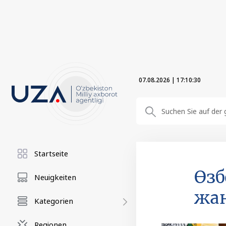
07.08.2026
|
17:10:32
Startseite
Өзб
Neuigkeiten
жаң
Kategorien
Regionen