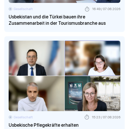
Gesellschaft
16:49 / 07.08.2026
Usbekistan und die Türkei bauen ihre
Zusammenarbeit in der Tourismusbranche aus
Gesellschaft
15:23 / 07.08.2026
Usbekische Pflegekräfte erhalten