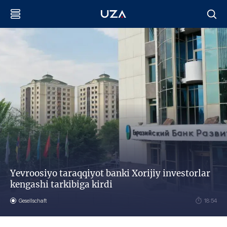
Yevroosiyo taraqqiyot banki Xorijiy investorlar
kengashi tarkibiga kirdi
Gesellschaft
18:54