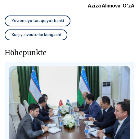
Aziza Alimova, O‘zA
Yevroosiyo taraqqiyot banki
Xorijiy investorlar kengashi
Höhepunkte