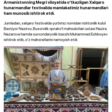
Armanistonning Megri viloyatida o‘tkazilgan Xalqaro
hunarmandlar festivalida mamlakatimiz hunarmandlari
ham munosib ishtirok etdi.
Jumladan, xalqaro festivalda yurtimiz nomidan rishtonlik kulol
Baxtiyor Nazirov, Buxorolik qorako‘l mahsulotlari ustasi Nazira
Nazarova hamda surxondaryolik baxshi Muhammad Eshboyev
ishtirok etib, o‘z mahoratlarini namoyish etdi.