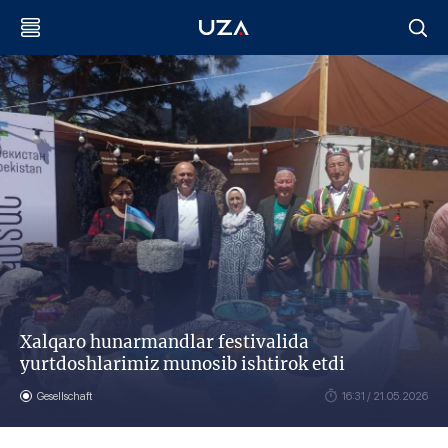
Xalqaro hunarmandlar festivalida
yurtdoshlarimiz munosib ishtirok etdi
Gesellschaft
16:31 / 21.05.2026