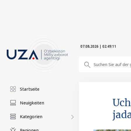
07.08.2026
|
02:49:12
Startseite
Uch
Neuigkeiten
jad
Kategorien
Regionen