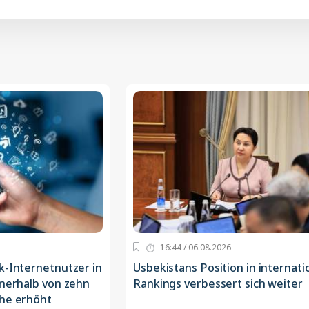
16:44 / 06.08.2026
k-Internetnutzer in
Usbekistans Position in internati
nnerhalb von zehn
Rankings verbessert sich weiter
che erhöht