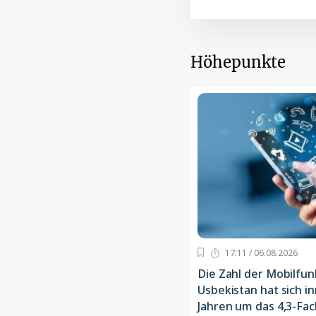
Höhepunkte
17:11 / 06.08.2026
Die Zahl der Mobilfun
Usbekistan hat sich i
Jahren um das 4,3-Fa