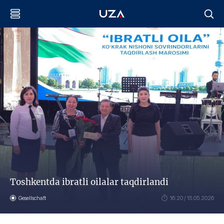
Toshkentda ibratli oilalar taqdirlandi
Gesellschaft
16:20 / 15.05.2026