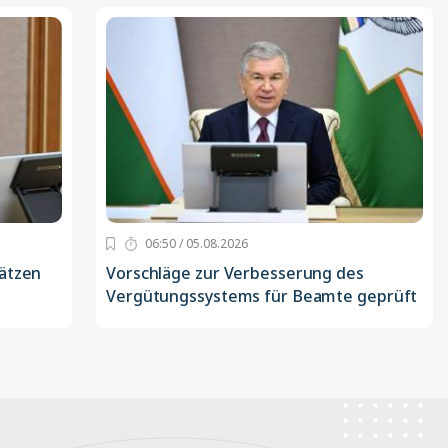
06:50 / 05.08.2026
sätzen
Vorschläge zur Verbesserung des
Vergütungssystems für Beamte geprüft