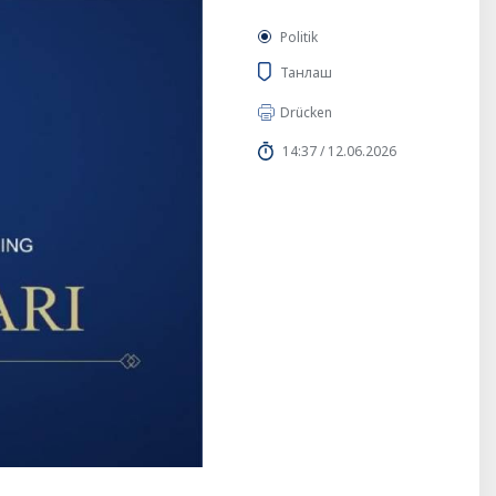
Politik
Танлаш
Drücken
14:37 / 12.06.2026