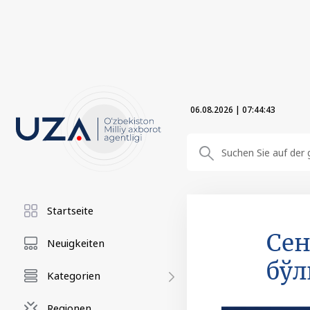
06.08.2026
|
07:44:43
Startseite
Сен
Neuigkeiten
бў
Kategorien
Regionen