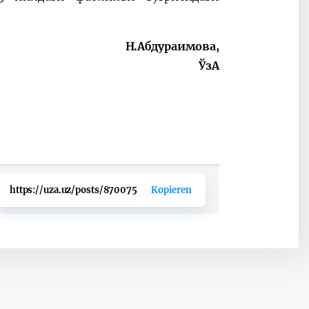
Н.Абдураимова,
ЎзА
https://uza.uz/posts/870075
Kopieren