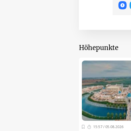
Höhepunkte
15:57 / 05.08.2026