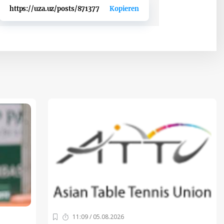
https://uza.uz/posts/871377
Kopieren
11:09 / 05.08.2026