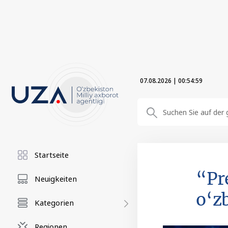
07.08.2026
|
00:55:00
Startseite
“Pr
Neuigkeiten
o‘z
Kategorien
Regionen