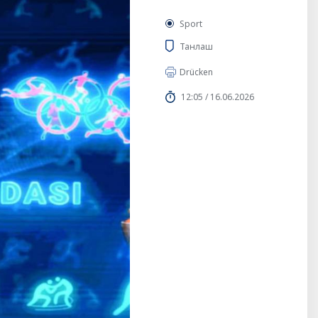
Sport
Танлаш
Drücken
12:05 / 16.06.2026