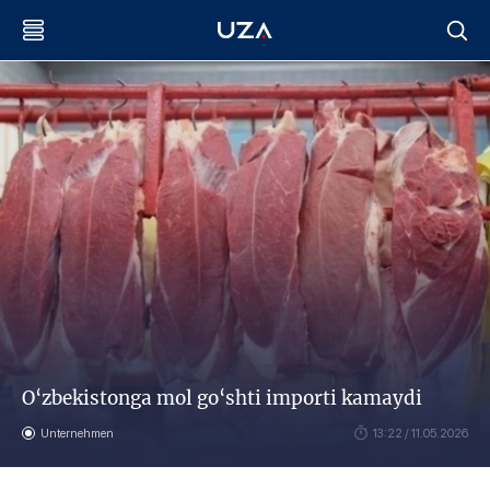
O‘zbekistonga mol go‘shti importi kamaydi
Unternehmen
13:22 / 11.05.2026