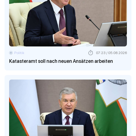
Politik
07:23 / 05.08.2026
Katasteramt soll nach neuen Ansätzen arbeiten