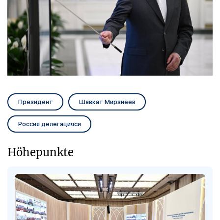
Президент
Шавкат Мирзиёев
Россия делегацияси
Höhepunkte