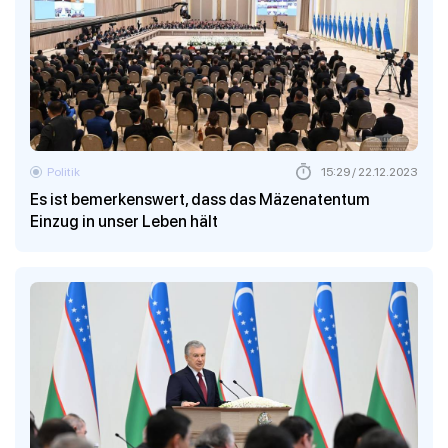
Politik
15:29 / 22.12.2023
Es ist bemerkenswert, dass das Mäzenatentum
Einzug in unser Leben hält