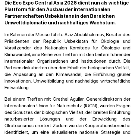
Die Eco Expo Central Asia 2026 dient nun als wichtige
Plattform für den Ausbau der internationalen
Partnerschaften Usbekistans in den Bereichen
Umweltdiplomatie und nachhaltiges Wachstum.
Im Rahmen der Messe führte Aziz Abdukhakimov, Berater des
Präsidenten der Republik Usbekistan für Ökologie und
Vorsitzender des Nationalen Komitees für Ökologie und
Klimawandel, eine Reihe von Treffen mit den Leitern führender
internationaler Organisationen und Institutionen durch. Die
Parteien diskutierten über den Erhalt der biologischen Vielfalt,
die Anpassung an den Klimawandel, die Einführung grüner
Innovationen, Umweltbildung und nachhaltige wirtschaftliche
Entwicklung.
Bei einem Treffen mit Grethel Aguilar, Generaldirektorin der
Internationalen Union für Naturschutz (IUCN), wurden Fragen
des Schutzes der biologischen Vielfalt, der breiten Einführung
naturbasierter Lösungen und der Entwicklung des
Ökotourismus erörtert. Zudem wurden Kooperationsbereiche
identifiziert, um eine aktualisierte nationale Strategie und