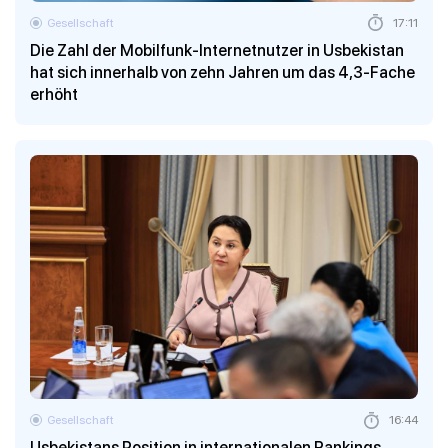
Gesellschaft
17:11
Die Zahl der Mobilfunk-Internetnutzer in Usbekistan
hat sich innerhalb von zehn Jahren um das 4,3-Fache
erhöht
Gesellschaft
16:44
Usbekistans Position in internationalen Rankings