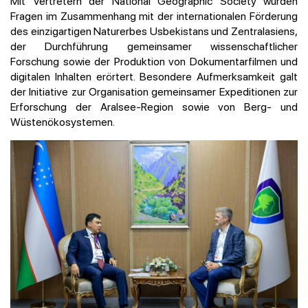
Mit Vertretern der National Geographic Society wurden
Fragen im Zusammenhang mit der internationalen Förderung
des einzigartigen Naturerbes Usbekistans und Zentralasiens,
der Durchführung gemeinsamer wissenschaftlicher
Forschung sowie der Produktion von Dokumentarfilmen und
digitalen Inhalten erörtert. Besondere Aufmerksamkeit galt
der Initiative zur Organisation gemeinsamer Expeditionen zur
Erforschung der Aralsee-Region sowie von Berg- und
Wüstenökosystemen.