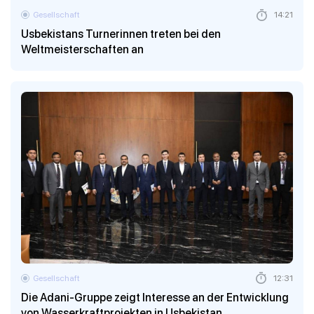
Gesellschaft
14:21
Usbekistans Turnerinnen treten bei den
Weltmeisterschaften an
Gesellschaft
12:31
Die Adani-Gruppe zeigt Interesse an der Entwicklung
von Wasserkraftprojekten in Usbekistan