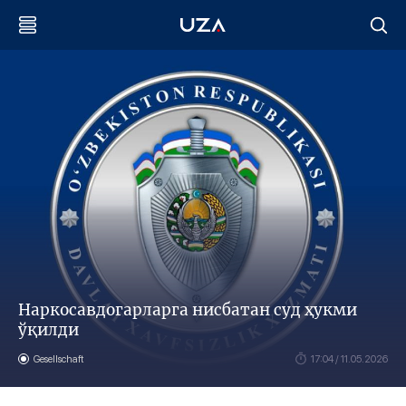
Наркосавдогарларга нисбатан суд ҳукми
ўқилди
Gesellschaft
17:04 / 11.05.2026