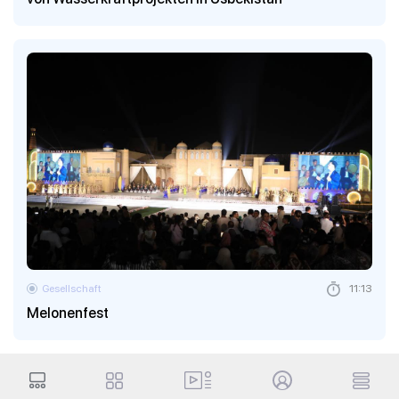
Gesellschaft
11:13
Melonenfest