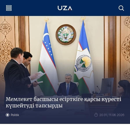
Мемлекет басшысы есірткіге қарсы күресті
күшейтуді тапсырды
Politik
20:31 / 11.06.2026