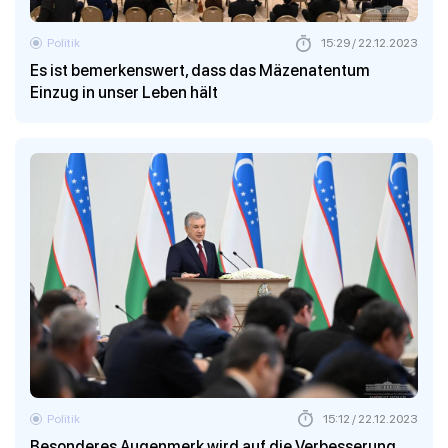
Politik
15:29 / 22.12.2023
Es ist bemerkenswert, dass das Mäzenatentum
Einzug in unser Leben hält
Politik
15:12 / 22.12.2023
Besonderes Augenmerk wird auf die Verbesserung