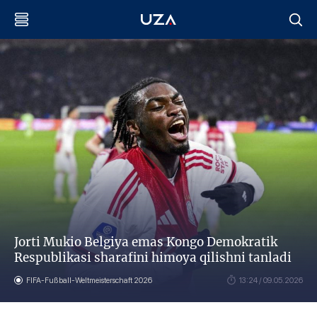
Jorti Mukio Belgiya emas Kongo Demokratik
Respublikasi sharafini himoya qilishni tanladi
FIFA-Fußball-Weltmeisterschaft 2026
13:24 / 09.05.2026