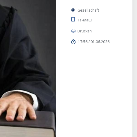
Gesellschaft
Танлаш
Drücken
17:56 / 01.06.2026