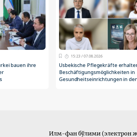
15:23 / 07.08.2026
rkei bauen ihre
Usbekische Pflegekräfte erhalte
er
Beschäftigungsmöglichkeiten in
s
Gesundheitseinrichtungen in de
Илм-фан бўлими (электрон ж