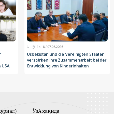
14:18 / 07.08.2026
n
Usbekistan und die Vereinigten Staaten
verstärken ihre Zusammenarbeit bei der
n USA
Entwicklung von Kinderinhalten
урнал)
ЎзА ҳақида