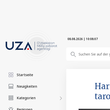
08.08.2026
|
10:08:08
Startseite
Har
Neuigkeiten
tar
Kategorien
Regionen