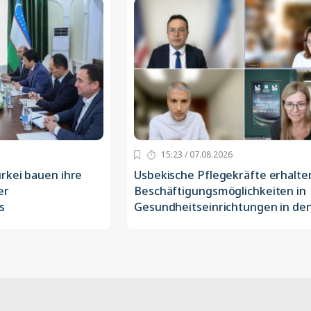
15:23 / 07.08.2026
rkei bauen ihre
Usbekische Pflegekräfte erhalte
er
Beschäftigungsmöglichkeiten in
s
Gesundheitseinrichtungen in de