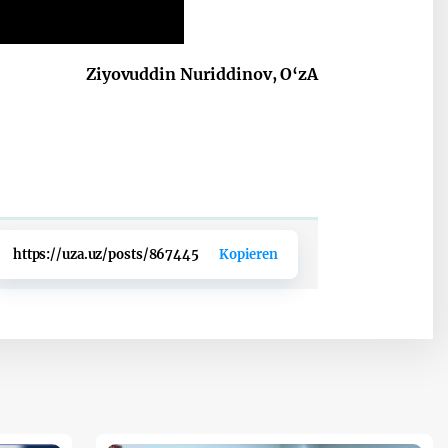
Ziyovuddin Nuriddinov, O‘zA
https://uza.uz/posts/867445
Kopieren