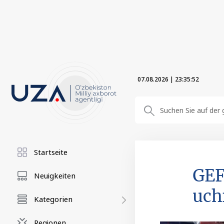
07.08.2026
|
23:35:53
Startseite
GEF
Neuigkeiten
uch
Kategorien
Regionen