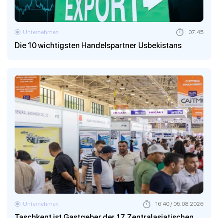
Unternehmen
07:45
Die 10 wichtigsten Handelspartner Usbekistans
Unternehmen
16:40 / 05.08.2026
Taschkent ist Gastgeber der 17. Zentralasiatischen