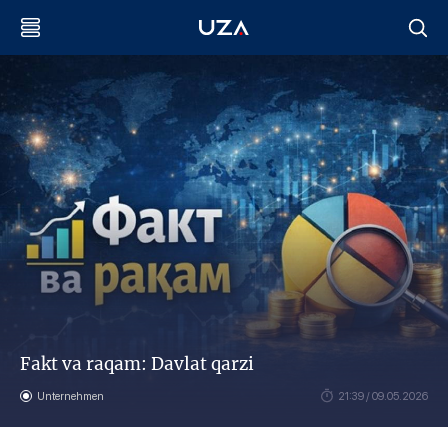
Fakt va raqam: Davlat qarzi
Unternehmen
21:39 / 09.05.2026