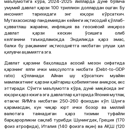
маълумотига кўра, 2024-2025 йилларда дунё бўйича
умумий давлат қарзи 100 триллион доллардан ошган. Бу
инсоният тарихидаги энг юқори кўрсаткич.
Мутахассислар пандемиядан кейинги иқтисодий қўллаб-
қувватлаш жараёни, инфляция ва геосиёсий инқироз
давлат қарзи кескин ўсишига олиб
келганини таъкидламоқда. Эндиликда қарз эмас,
балки бу рақамнинг иқтисодиётга нисбатан улуши ҳал
қилувчи аҳамиятга эга.
Давлат қарзини баҳолашда асосий мезон сифатида
қарзнинг ялпи ички маҳсулотга нисбати (Debt-to-GDP
ratio) қўлланади. Айнан шу кўрсаткич муайян
мамлакатнинг қарзни қайтариш қобилиятини аниқроқ акс
эттиради. Сўнгги маълумотга кўра, дунё миқёсида энг
юқори қарз юкига эга давлатлар қаторида Япония мутлақ
етакчи: ЯИМга нисбатан 250-260 фоиздан кўп. Шунга
қарамасдан, кун чиқар юрт ички бозор ва миллий
валютага таянадиган қарз тизими туфайли
барқарорликни сақлаб турибди. Шунингдек, Греция (170
фоиз атрофида), Италия (140 фоизга яқин) ва АҚШ (120