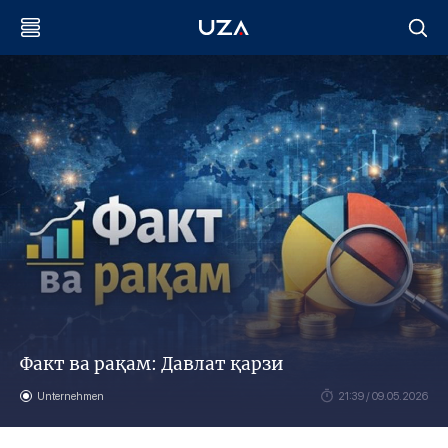
Факт ва рақам: Давлат қарзи
Unternehmen
21:39 / 09.05.2026