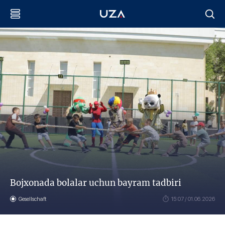
Bojxonada bolalar uchun bayram tadbiri
Gesellschaft
15:07 / 01.06.2026