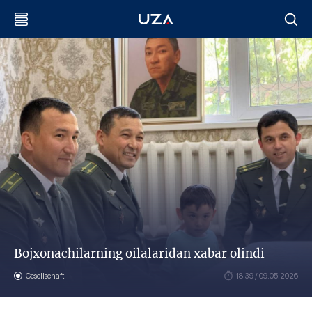
Bojxonachilarning oilalaridan xabar olindi
Gesellschaft
18:39 / 09.05.2026