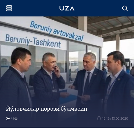
Йўловчилар норози бўлмасин
社会
12:18 / 10.06.2026