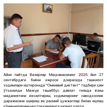
Айни пайтда Вазирлар Маҳкамасининг 2025 йил 27
сентябрдаги баёни ижроси доирасида ташкилот
ходимлари иштирокида “Оммавий диктант” тадбири ҳам
ўтказилди. Мазкур ташаббус давлат тилида ёзиш
маданиятини юксалтириш, ходимларнинг саводхонлик
даражасини ошириш ва расмий ҳужжатлар билан ишлаш
кўникмаларини мустаҳкамлашга хизмат қилди.