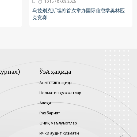
10:15 / 07.08.2026
乌兹别克斯坦将首次举办国际信息学奥林匹
克竞赛
урнал)
ЎзА ҳақида
Агентлик ҳақида
Норматив ҳужжатлар
Алоқа
Раҳбарият
Очиқ маълумотлар
Ички аудит хизмати