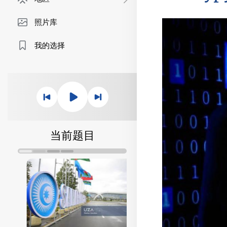
照片库
我的选择
当前题目