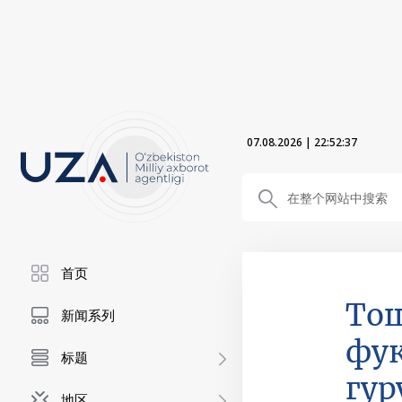
07.08.2026
|
22:52:38
首页
Тош
新闻系列
фуқ
标题
гур
地区