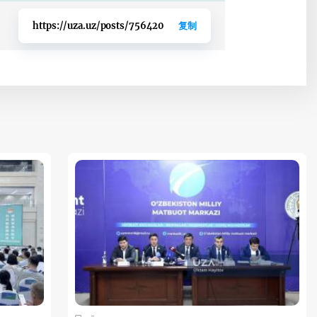
https://uza.uz/posts/756420
复制