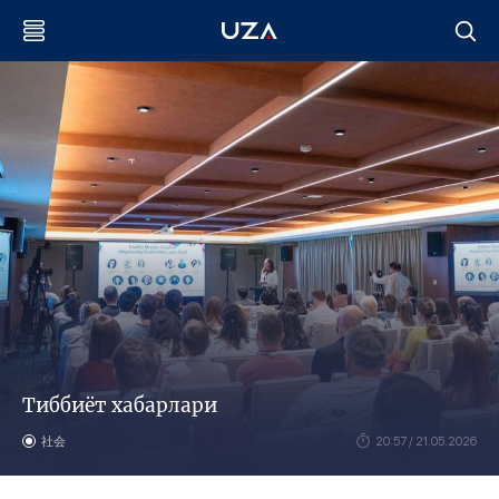
Тиббиёт хабарлари
社会
20:57 / 21.05.2026