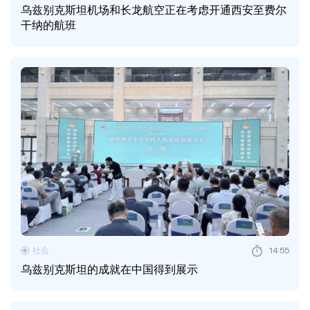
乌兹别克斯坦机场和长龙航空正在考虑开通西安至费尔
干纳的航班
社会
14:55
乌兹别克斯坦的成就在中国得到展示