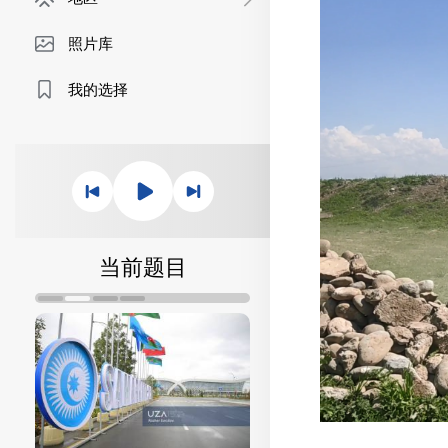
照片库
我的选择
当前题目