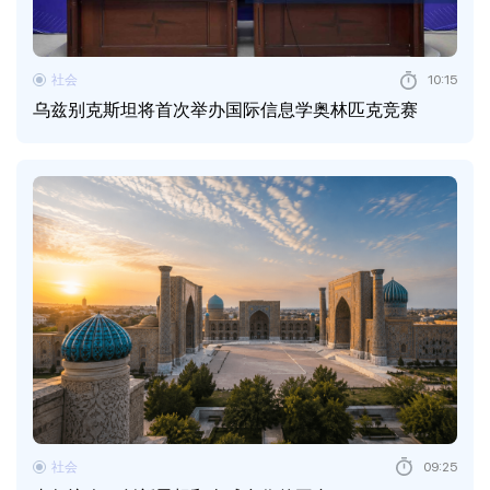
社会
10:15
乌兹别克斯坦将首次举办国际信息学奥林匹克竞赛
社会
09:25