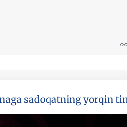
naga sadoqatning yorqin ti