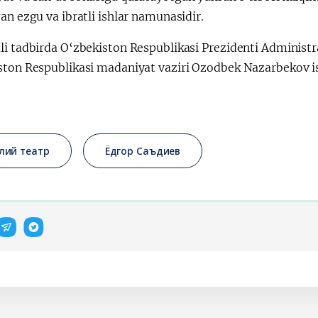
an ezgu va ibratli ishlar namunasidir.
i tadbirda O‘zbekiston Respublikasi Prezidenti Administra
ston Respublikasi madaniyat vaziri Ozodbek Nazarbekov is
лий театр
Ёдгор Саъдиев