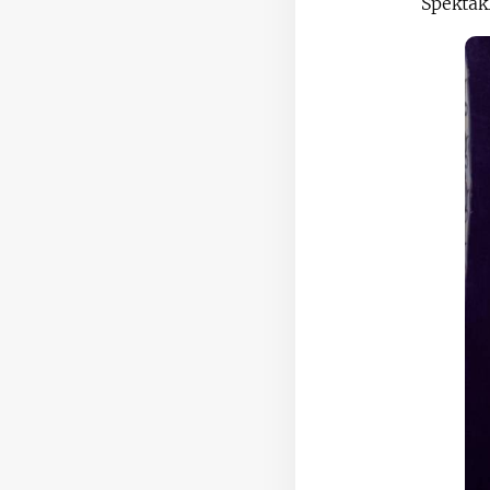
Spektakl