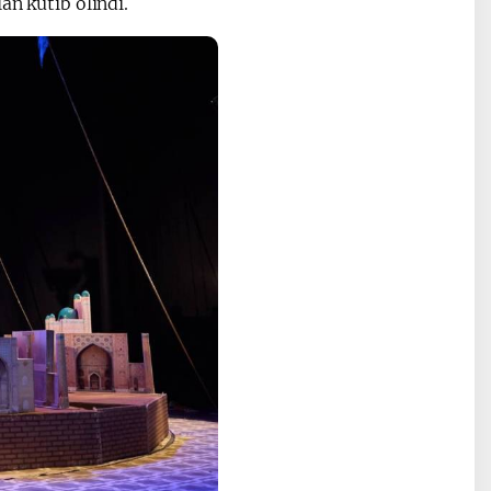
an kutib olindi.