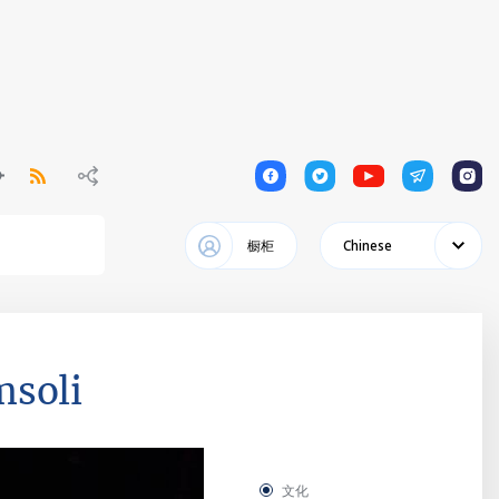
1
1
1
1
1
橱柜
Chinese
msoli
文化