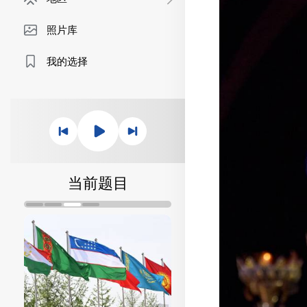
照片库
我的选择
当前题目