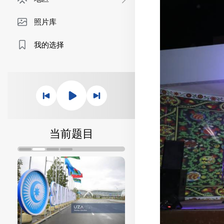
照片库
我的选择
当前题目