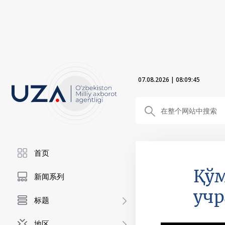
07.08.2026
|
08:09:47
首页
Қўм
新闻系列
уч
标题
地区