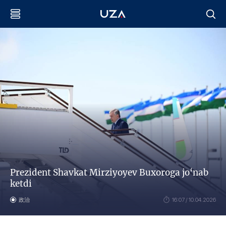
Prezident Shavkat Mirziyoyev Buxoroga jo‘nab
ketdi
政治
16:07 / 10.04.2026