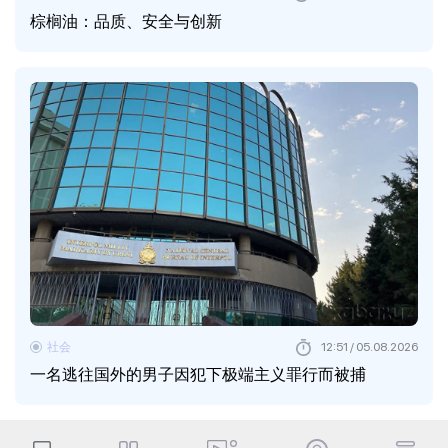
棕榈油：品质、安全与创新
社会
12:51 / 05.08.2026
一名逃往国外的男子因犯下极端主义罪行而被捕