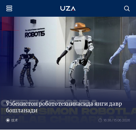
Ўзбекистон робототехникасида янги давр
бошланади
技术
16:38 / 15.06.2026