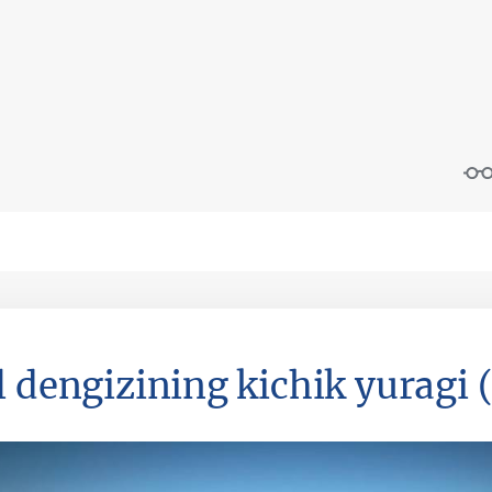
l dengizining kichik yuragi 