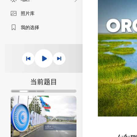
照片库
我的选择
当前题目
4-6-may