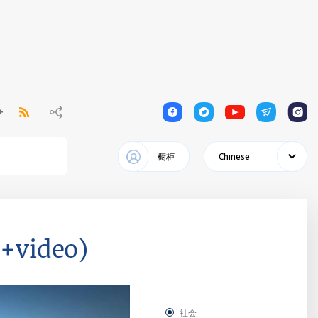
1
1
1
1
1
橱柜
Chinese
(+video)
社会