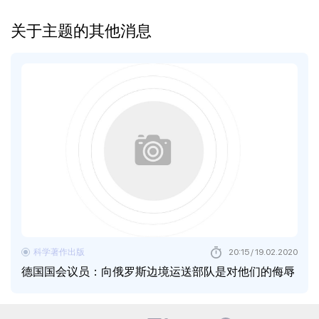
关于主题的其他消息
科学著作出版
20:15 / 19.02.2020
德国国会议员：向俄罗斯边境运送部队是对他们的侮辱