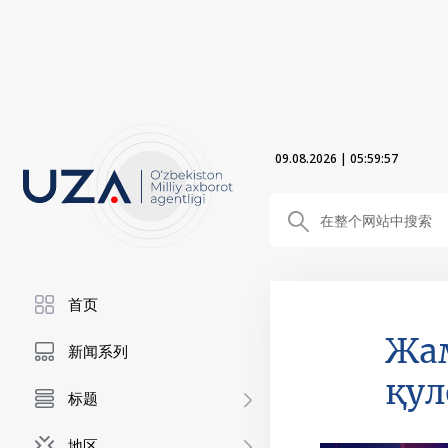
09.08.2026
|
05:59:58
首页
Жам
新闻系列
қул
标题
地区