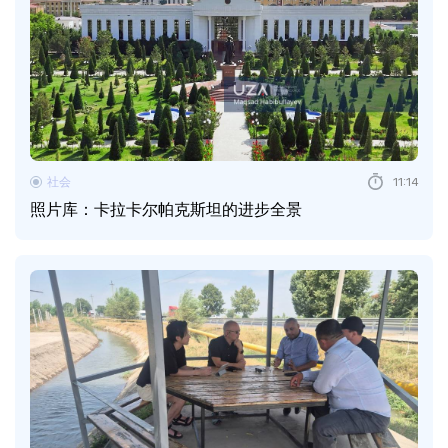
社会
11:14
照片库：卡拉卡尔帕克斯坦的进步全景