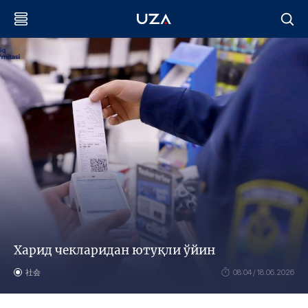
Харид чекларидан ютуқли ўйин
社会
08:04 / 18.06.2026