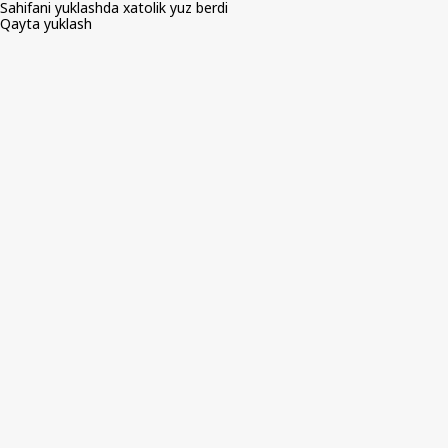
Sahifani yuklashda xatolik yuz berdi
Qayta yuklash