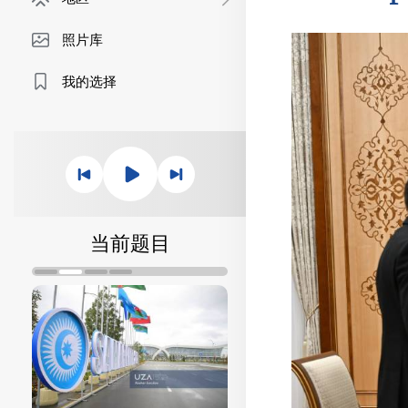
照片库
我的选择
当前题目