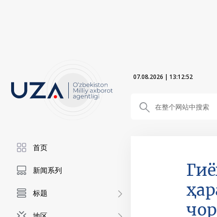
07.08.2026
|
13:12:53
首页
Гиё
新闻系列
ҳар
标题
чор
地区