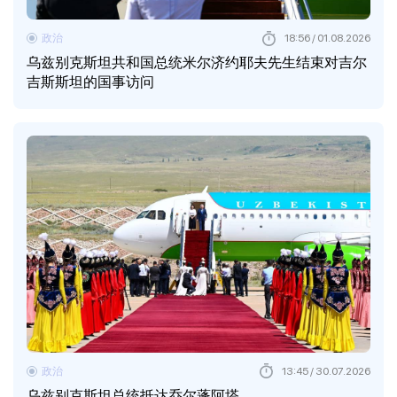
政治
18:56 / 01.08.2026
乌兹别克斯坦共和国总统米尔济约耶夫先生结束对吉尔
吉斯斯坦的国事访问
政治
13:45 / 30.07.2026
乌兹别克斯坦总统抵达乔尔蓬阿塔