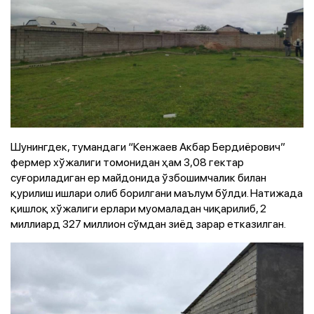
Шунингдек, тумандаги “Кенжаев Акбар Бердиёрович”
фермер хўжалиги томонидан ҳам 3,08 гектар
суғориладиган ер майдонида ўзбошимчалик билан
қурилиш ишлари олиб борилгани маълум бўлди. Натижада
қишлоқ хўжалиги ерлари муомаладан чиқарилиб, 2
миллиард 327 миллион сўмдан зиёд зарар етказилган.