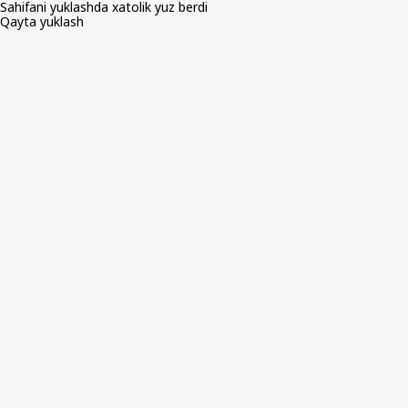
Sahifani yuklashda xatolik yuz berdi
Qayta yuklash