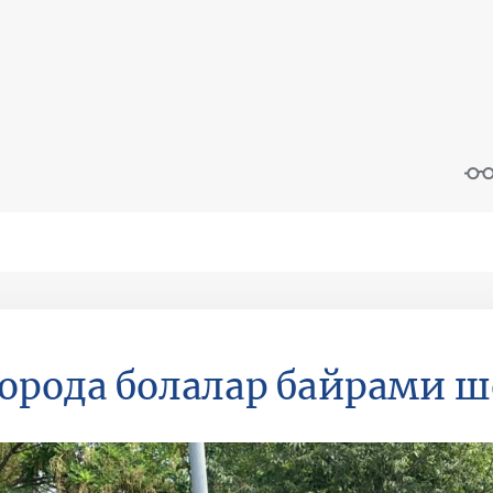
орода болалар байрами 