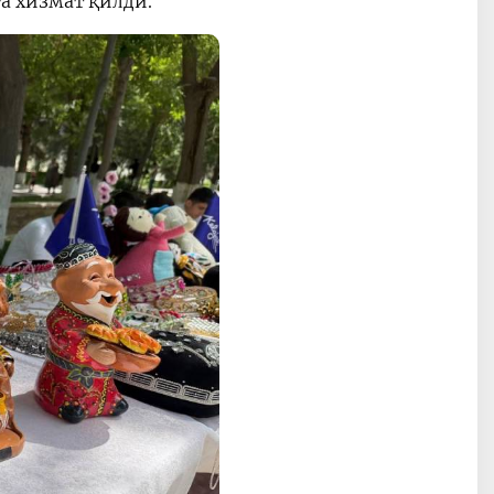
а хизмат қилди.