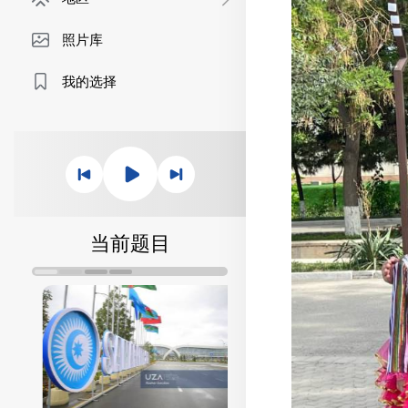
照片库
我的选择
当前题目