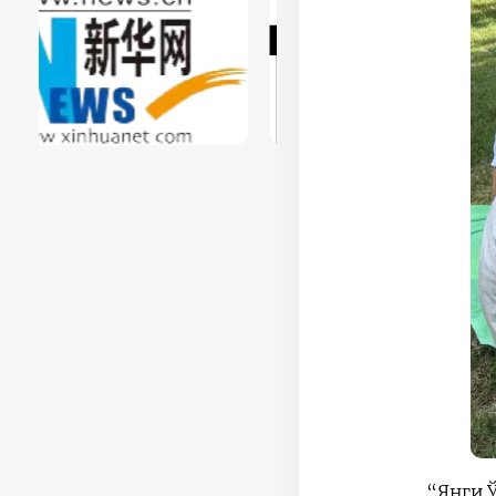
“Янги 