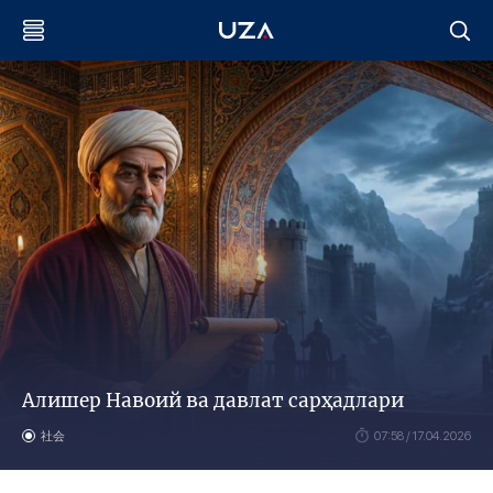
Алишер Навоий ва давлат сарҳадлари
社会
07:58 / 17.04.2026