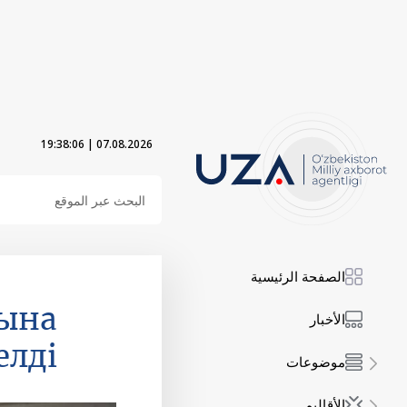
19:38:07
|
07.08.2026
الصفحة الرئيسية
сына
الأخبار
елді
موضوعات
الأقاليم