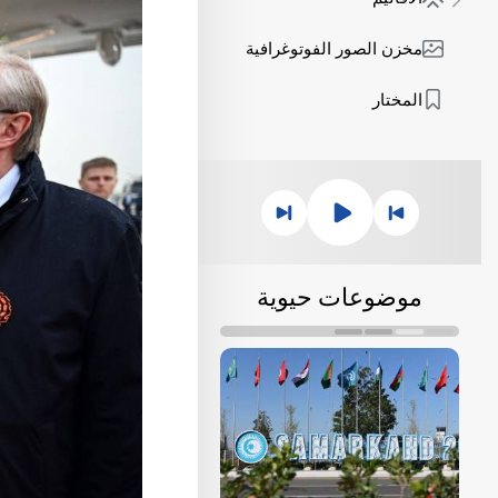
مخزن الصور الفوتوغرافية
المختار
موضوعات حيوية