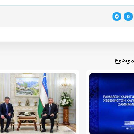
لموضوع