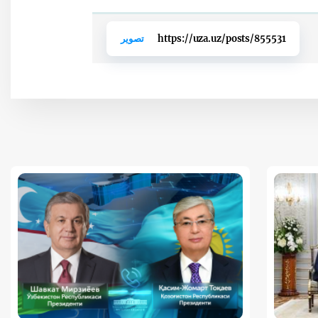
https://uza.uz/posts/855531
تصوير