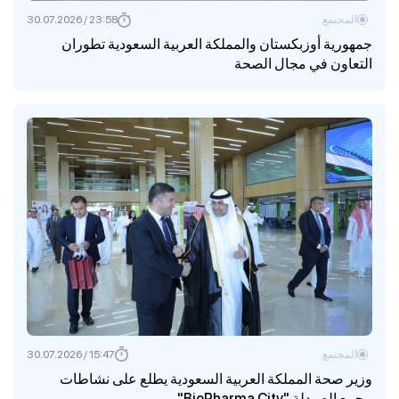
المجتمع
23:58 / 30.07.2026
جمهورية أوزبكستان والمملكة العربية السعودية تطوران
التعاون في مجال الصحة
المجتمع
15:47 / 30.07.2026
وزير صحة المملكة العربية السعودية يطلع على نشاطات
مجمع الصيدلة "BioPharma City"