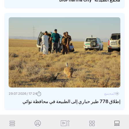
المجتمع
17:24 / 29.07.2026
إطلاق 778 طير حباري إلى الطبيعة في محافظة نوائي